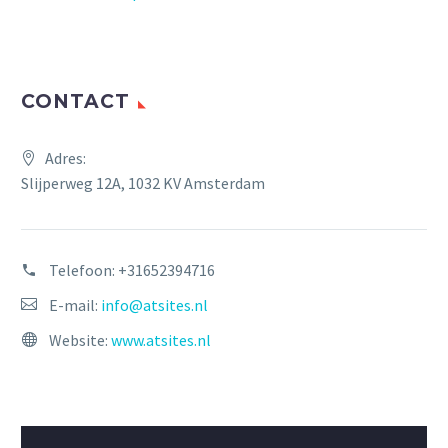
CONTACT
Adres:
Slijperweg 12A, 1032 KV Amsterdam
Telefoon:
+31652394716
E-mail:
info@atsites.nl
Website:
www.atsites.nl