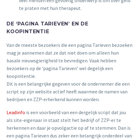
veel mensen een gevoelig onderwerp is om over geld
te praten met hun therapeut.
DE ‘PAGINA TARIEVEN’ EN DE
KOOPINTENTIE
Van de meeste bezoekers die een pagina Tarieven bezoeken
mag je aannemen dat ze dat niet doen om alleen hun
basale nieuwsgierigheid te bevredigen. Vaak hebben
bezoekers op de ‘pagina Tarieven’ wel degelijk een
koopintentie.
Dit is een belangrijke gegeven voor de ondernemer die een
script op zijn website actief heeft waarmee de namen van
bedrijven en ZZP-erherkend kunnen worden.
Leadinfo
is een voorbeeld van een dergelijk script dat jou
als site-eigenaar in staat stelt het bedrijf of ZZP-er te
herkennen en daar je opvolgactie op af te stemmen. Dan is
een pagina Tarieven dus zeker een belangrijk onderdeel van