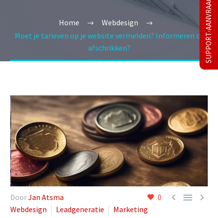
SUPPORT-AANVRAAG
Home
Webdesign
Moet je tarieven op je website vermelden? Informeren of
afschrikken?



Door
Jan Atsma
0
Webdesign
Leadgeneratie
Marketing