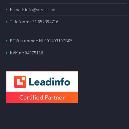
E-mail: info@atsites.nl
Telefoon: +31 652394716
BTW nummer: NL001493107B05
KVK nr: 04075116