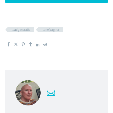
leadgeneratie
tariefpagina