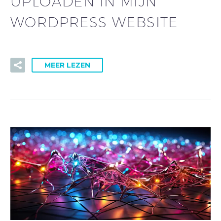
UPLOADEN IN MIJN
WORDPRESS WEBSITE
MEER LEZEN