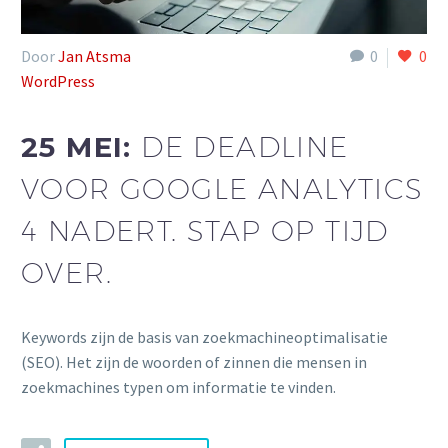
Door
Jan Atsma
0
0
WordPress
25 MEI:
DE DEADLINE
VOOR GOOGLE ANALYTICS
4 NADERT. STAP OP TIJD
OVER.
Keywords zijn de basis van zoekmachineoptimalisatie
(SEO). Het zijn de woorden of zinnen die mensen in
zoekmachines typen om informatie te vinden.