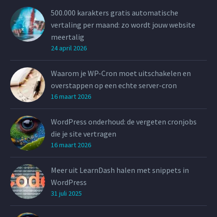
500.000 karakters gratis automatische
vertaling per maand: zo wordt jouw website
meertalig
24 april 2026
Waarom je WP-Cron moet uitschakelen en
overstappen op een echte server-cron
16 maart 2026
WordPress onderhoud: de vergeten cronjobs
die je site vertragen
16 maart 2026
Meer uit LearnDash halen met snippets in
WordPress
31 juli 2025