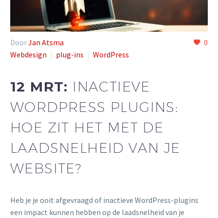
Door
Jan Atsma
0
Webdesign
plug-ins
WordPress
12 MRT:
INACTIEVE
WORDPRESS PLUGINS:
HOE ZIT HET MET DE
LAADSNELHEID VAN JE
WEBSITE?
Heb je je ooit afgevraagd of inactieve WordPress-plugins
een impact kunnen hebben op de laadsnelheid van je