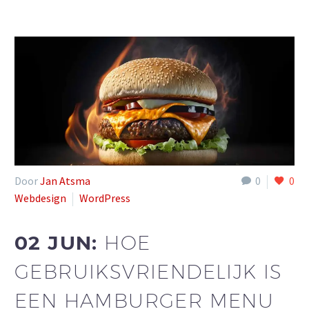
Door
Jan Atsma
0
0
Webdesign
WordPress
02 JUN:
HOE
GEBRUIKSVRIENDELIJK IS
EEN HAMBURGER MENU