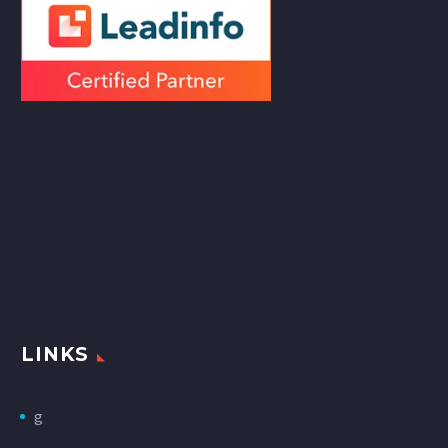
LINKS
g