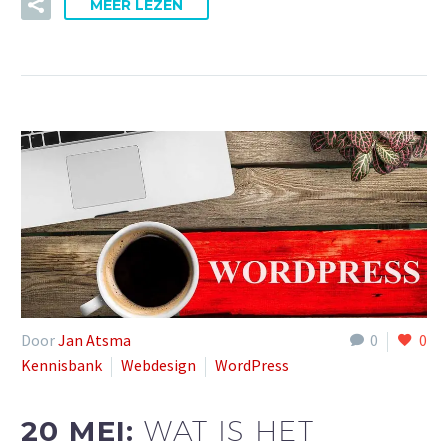
MEER LEZEN
Door
Jan Atsma
0
0
Kennisbank
Webdesign
WordPress
20 MEI:
WAT IS HET