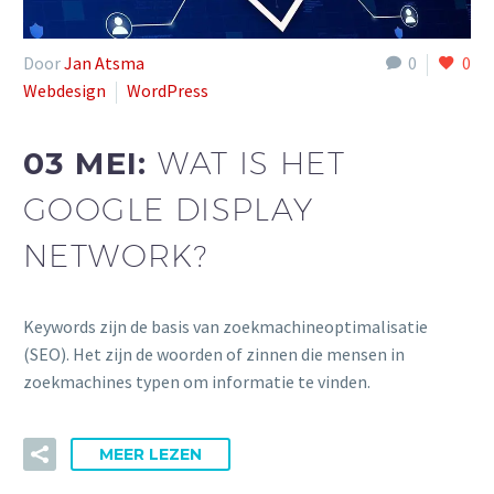
Door
Jan Atsma
0
0
Webdesign
WordPress
03 MEI:
WAT IS HET
GOOGLE DISPLAY
NETWORK?
Keywords zijn de basis van zoekmachineoptimalisatie
(SEO). Het zijn de woorden of zinnen die mensen in
zoekmachines typen om informatie te vinden.
MEER LEZEN