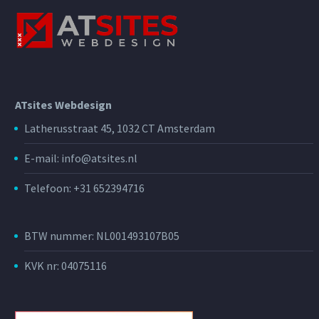
ATsites Webdesign
Latherusstraat 45, 1032 CT Amsterdam
E-mail: info@atsites.nl
Telefoon: +31 652394716
BTW nummer: NL001493107B05
KVK nr: 04075116