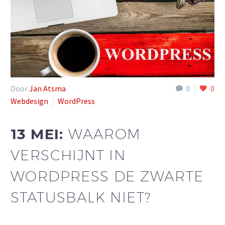
Door
Jan Atsma
0
0
Webdesign
WordPress
13 MEI:
WAAROM
VERSCHIJNT IN
WORDPRESS DE ZWARTE
STATUSBALK NIET?