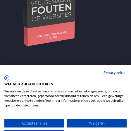
Privacybeleid
WIJ GEBRUIKEN COOKIES
We kunnen deze plaatsen voor analyse van onze bezoekersgegevens, om onze
website te verbeteren, gepersonaliseerde inhoud te tonen en om u een geweldige
website-ervaring te bieden. Voor meer informatie over de cookies die we gebruiken
opent u de instellingen.
Support
Contact
Accepteer alles
Weigeren