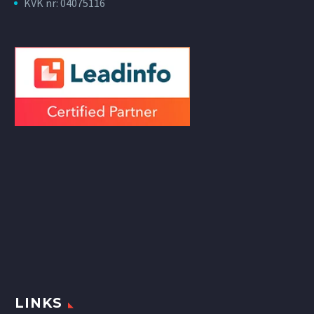
KVK nr: 04075116
LINKS