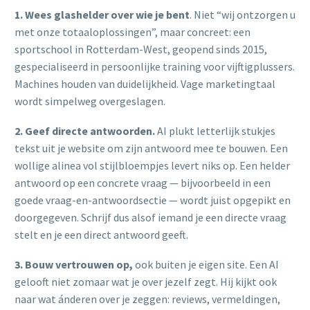
1. Wees glashelder over wie je bent
. Niet “wij ontzorgen u
met onze totaaloplossingen”, maar concreet: een
sportschool in Rotterdam-West, geopend sinds 2015,
gespecialiseerd in persoonlijke training voor vijftigplussers.
Machines houden van duidelijkheid. Vage marketingtaal
wordt simpelweg overgeslagen.
2. Geef directe antwoorden.
AI plukt letterlijk stukjes
tekst uit je website om zijn antwoord mee te bouwen. Een
wollige alinea vol stijlbloempjes levert niks op. Een helder
antwoord op een concrete vraag — bijvoorbeeld in een
goede vraag-en-antwoordsectie — wordt juist opgepikt en
doorgegeven. Schrijf dus alsof iemand je een directe vraag
stelt en je een direct antwoord geeft.
3. Bouw vertrouwen op,
ook buiten je eigen site. Een AI
gelooft niet zomaar wat je over jezelf zegt. Hij kijkt ook
naar wat ánderen over je zeggen: reviews, vermeldingen,