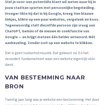
Stel je voor: een potentiële klant wil weten waar hij in
jouw stad kan sporten met persoonlijke begeleiding.
Vroeger tikte hij dat in bij Google, kreeg tien blauwe
linkjes, klikte op een paar websites, vergeleek en koos.
Tegenwoordig stelt diezelfde persoon zijn vraag aan
ChatGPT, Gemini of de nieuwe AI-zoekfunctie van
Google — en krijgt meteen één helder antwoord. Mét
aanbeveling. Zonder ooit op een website te klikken.
Dat is geen toekomstmuziek. Dat gebeurt nú. En het
verandert fundamenteel waar een website eigenlijk vóór
dient.
VAN BESTEMMING NAAR
BRON
Twintig jaar lang was je website een bestemming. Het doel