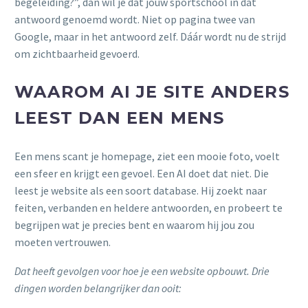
begeleiding?”, dan wil je dat jouw sportschool in dat
antwoord genoemd wordt. Niet op pagina twee van
Google, maar in het antwoord zelf. Dáár wordt nu de strijd
om zichtbaarheid gevoerd.
WAAROM AI JE SITE ANDERS
LEEST DAN EEN MENS
Een mens scant je homepage, ziet een mooie foto, voelt
een sfeer en krijgt een gevoel. Een AI doet dat niet. Die
leest je website als een soort database. Hij zoekt naar
feiten, verbanden en heldere antwoorden, en probeert te
begrijpen wat je precies bent en waarom hij jou zou
moeten vertrouwen.
Dat heeft gevolgen voor hoe je een website opbouwt. Drie
dingen worden belangrijker dan ooit: