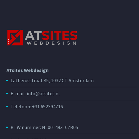
ATsites Webdesign
Latherusstraat 45, 1032 CT Amsterdam
E-mail: info@atsites.nl
Telefoon: +31 652394716
BTW nummer: NL001493107B05