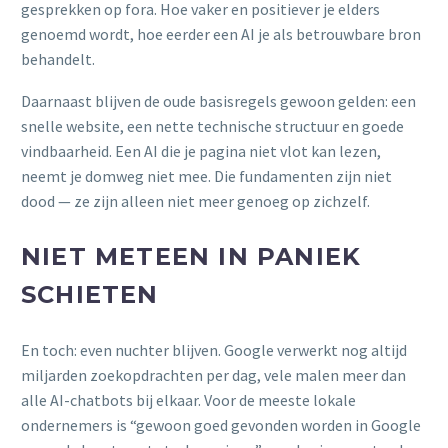
gesprekken op fora. Hoe vaker en positiever je elders
genoemd wordt, hoe eerder een AI je als betrouwbare bron
behandelt.
Daarnaast blijven de oude basisregels gewoon gelden: een
snelle website, een nette technische structuur en goede
vindbaarheid. Een AI die je pagina niet vlot kan lezen,
neemt je domweg niet mee. Die fundamenten zijn niet
dood — ze zijn alleen niet meer genoeg op zichzelf.
NIET METEEN IN PANIEK
SCHIETEN
En toch: even nuchter blijven. Google verwerkt nog altijd
miljarden zoekopdrachten per dag, vele malen meer dan
alle AI-chatbots bij elkaar. Voor de meeste lokale
ondernemers is “gewoon goed gevonden worden in Google