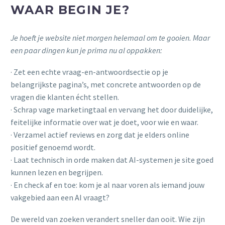
WAAR BEGIN JE?
Je hoeft je website niet morgen helemaal om te gooien. Maar
een paar dingen kun je prima nu al oppakken:
· Zet een echte vraag-en-antwoordsectie op je
belangrijkste pagina’s, met concrete antwoorden op de
vragen die klanten écht stellen.
· Schrap vage marketingtaal en vervang het door duidelijke,
feitelijke informatie over wat je doet, voor wie en waar.
· Verzamel actief reviews en zorg dat je elders online
positief genoemd wordt.
· Laat technisch in orde maken dat AI-systemen je site goed
kunnen lezen en begrijpen.
· En check af en toe: kom je al naar voren als iemand jouw
vakgebied aan een AI vraagt?
De wereld van zoeken verandert sneller dan ooit. Wie zijn