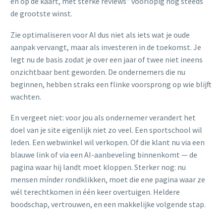
en op de kaart, met sterke reviews” voorlopig nog steeds
de grootste winst.
Zie optimaliseren voor AI dus niet als iets wat je oude
aanpak vervangt, maar als investeren in de toekomst. Je
legt nu de basis zodat je over een jaar of twee niet ineens
onzichtbaar bent geworden. De ondernemers die nu
beginnen, hebben straks een flinke voorsprong op wie blijft
wachten.
En vergeet niet: voor jou als ondernemer verandert het
doel van je site eigenlijk niet zo veel. Een sportschool wil
leden. Een webwinkel wil verkopen. Of die klant nu via een
blauwe link of via een AI-aanbeveling binnenkomt — de
pagina waar hij landt moet kloppen. Sterker nog: nu
mensen mínder rondklikken, moet die ene pagina waar ze
wél terechtkomen in één keer overtuigen. Heldere
boodschap, vertrouwen, en een makkelijke volgende stap.