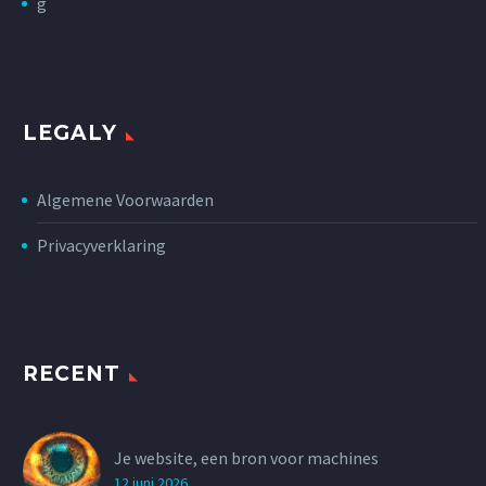
g
LEGALY
Algemene Voorwaarden
Privacyverklaring
RECENT
Je website, een bron voor machines
12 juni 2026