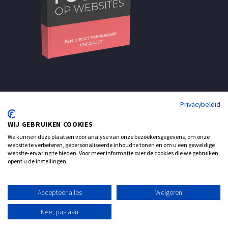
Privacybeleid
WIJ GEBRUIKEN COOKIES
We kunnen deze plaatsen voor analyse van onze bezoekersgegevens, om onze
website te verbeteren, gepersonaliseerde inhoud te tonen en om u een geweldige
website-ervaring te bieden. Voor meer informatie over de cookies die we gebruiken
opent u de instellingen.
Support
Contact
Accepteer alles
Weigeren
© Realisatie: ATsites Webdesign
Nee, pas aan