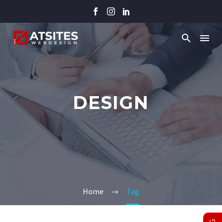
DESIGN
Home
Tag