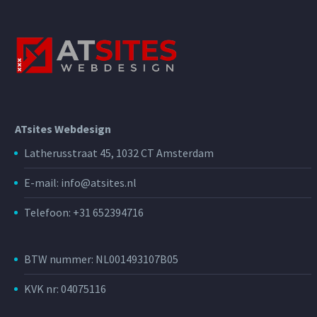
ATsites Webdesign
Latherusstraat 45, 1032 CT Amsterdam
E-mail: info@atsites.nl
Telefoon: +31 652394716
BTW nummer: NL001493107B05
KVK nr: 04075116