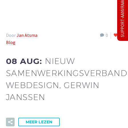
SUPPORT-AANVRAAG
Door
Jan Atsma
0
0
Blog
08 AUG:
NIEUW
SAMENWERKINGSVERBAND
WEBDESIGN, GERWIN
JANSSEN
MEER LEZEN