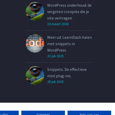
WordPress onderhoud: de
vergeten cronjobs die je
site vertragen
16 maart 2026
Meer uit LearnDash halen
met snippets in
WordPress
31 juli 2025
Snippets. De effectieve
mini plug-ins.
28 juli 2025
 alles
Weigeren
Nee, pas aan