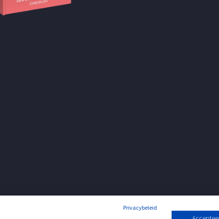
Privacybeleid
Accepteer