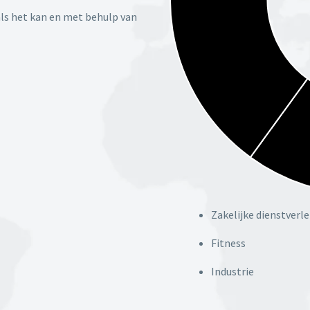
s het kan en met behulp van
Zakelijke dienstverl
Fitness
Industrie