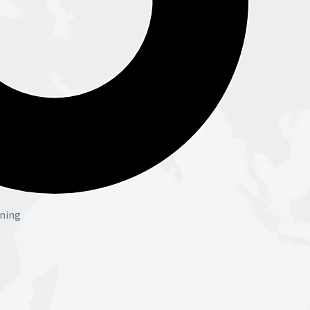
ening