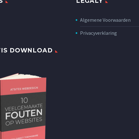
S
LEGALY
Algemene Voorwaarden
Privacyverklaring
TIS DOWNLOAD