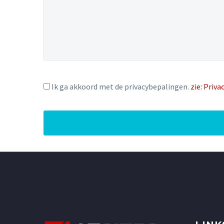
Ik ga akkoord met de privacybepalingen.
zie: Priva