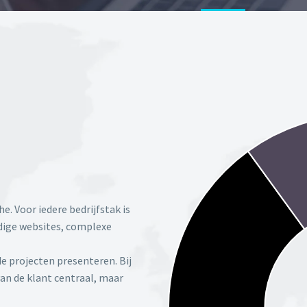
. Voor iedere bedrijfstak is
dige websites, complexe
de projecten presenteren. Bij
an de klant centraal, maar