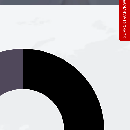
SUPPORT-AANVRAAG