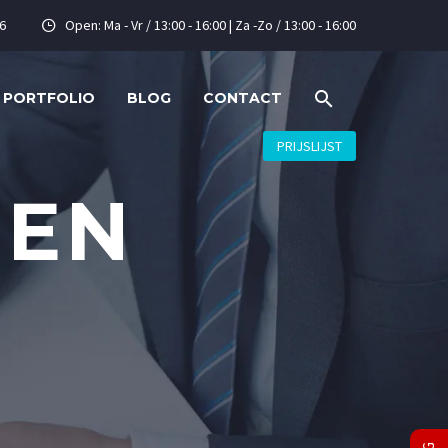
6
Open: Ma - Vr / 13:00 - 16:00 | Za -Zo / 13:00 - 16:00


PORTFOLIO
BLOG
CONTACT
PRIJSLIJST
GEN