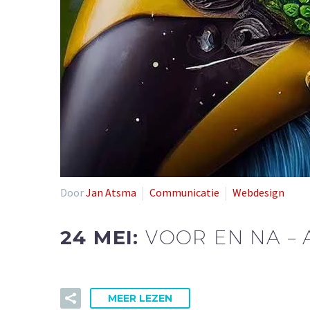
Door
Jan Atsma
Communicatie
Webdesign
24 MEI:
VOOR EN NA – 
MEER LEZEN