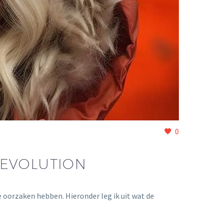
0
REVOLUTION
 oorzaken hebben. Hieronder leg ik uit wat de