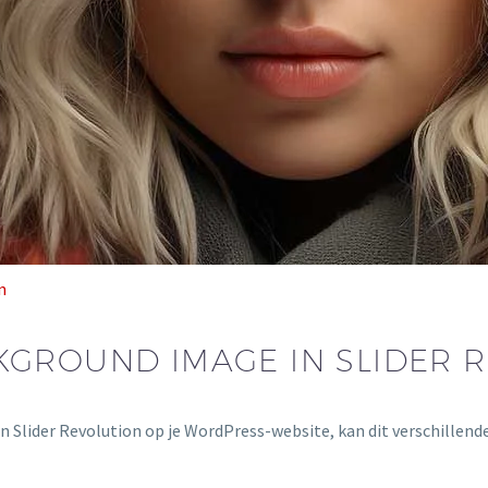
n
GROUND IMAGE IN SLIDER 
 Slider Revolution op je WordPress-website, kan dit verschillende