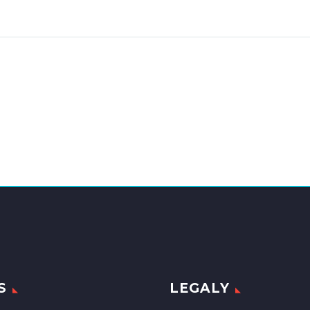
S
LEGALY