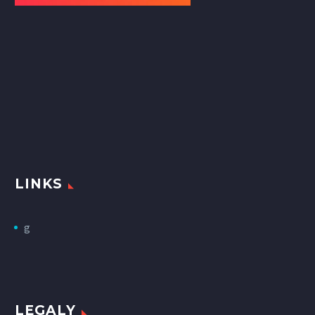
LINKS
g
LEGALY