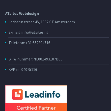
ATsites Webdesign
Latherusstraat 45, 1032 CT Amsterdam
E-mail: info@atsites.nl
Telefoon: +31 652394716
BTW nummer: NL001493107B05
KVK nr: 04075116