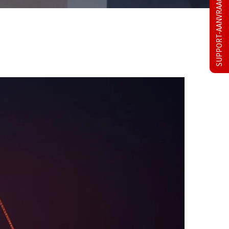
SUPPORT-AANVRAAG