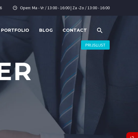
6
Open: Ma - Vr / 13:00 - 16:00 | Za -Zo / 13:00 - 16:00


PORTFOLIO
BLOG
CONTACT
PRIJSLIJST
ER