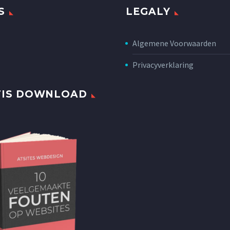
S
LEGALY
Algemene Voorwaarden
Privacyverklaring
TIS DOWNLOAD