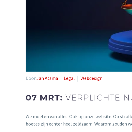
Door
Jan Atsma
Legal
Webdesign
07 MRT:
VERPLICHTE N
We moeten van alles. Ook op onze website. Op straffe
boetes zijn echter heel zeldzaam. Waarom zouden we