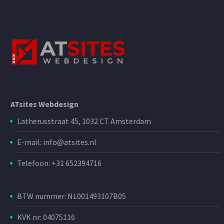
ATsites Webdesign
Latherusstraat 45, 1032 CT Amsterdam
E-mail: info@atsites.nl
Telefoon: +31 652394716
BTW nummer: NL001493107B05
KVK nr: 04075116