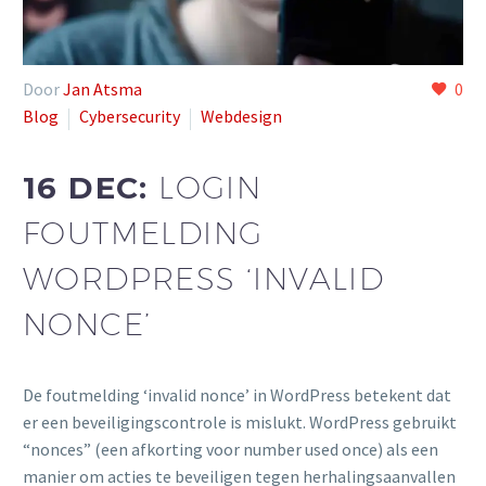
Door
Jan Atsma
0
Blog
Cybersecurity
Webdesign
16 DEC:
LOGIN
FOUTMELDING
WORDPRESS ‘INVALID
NONCE’
De foutmelding ‘invalid nonce’ in WordPress betekent dat
er een beveiligingscontrole is mislukt. WordPress gebruikt
“nonces” (een afkorting voor number used once) als een
manier om acties te beveiligen tegen herhalingsaanvallen