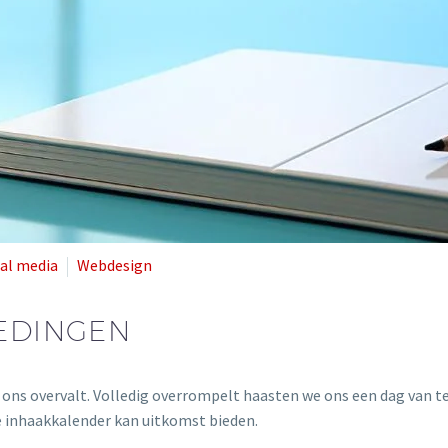
ial media
Webdesign
IEDINGEN
, ons overvalt. Volledig overrompelt haasten we ons een dag van 
 inhaakkalender kan uitkomst bieden.