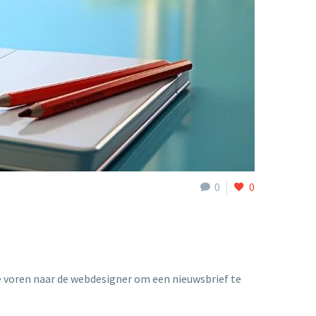
0
0
te voren naar de webdesigner om een nieuwsbrief te