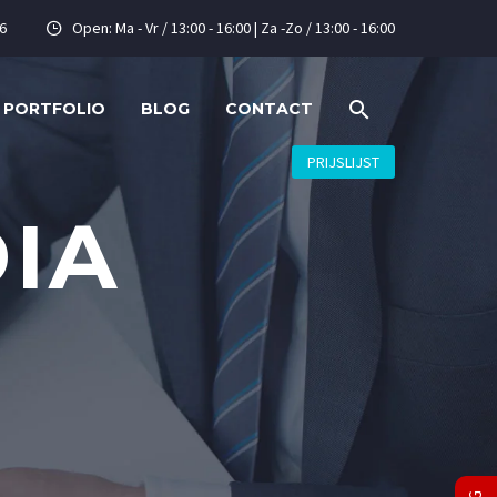
6
Open: Ma - Vr / 13:00 - 16:00 | Za -Zo / 13:00 - 16:00


PORTFOLIO
BLOG
CONTACT
PRIJSLIJST
IA