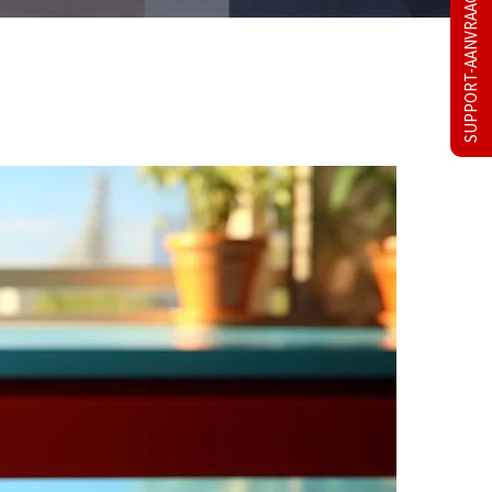
SUPPORT-AANVRAAG