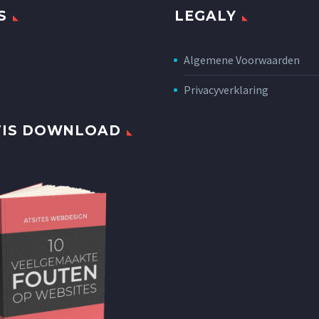
S
LEGALY
Algemene Voorwaarden
Privacyverklaring
TIS DOWNLOAD