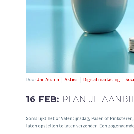
Door
Jan Atsma
Akties
Digital marketing
Soc
16 FEB:
PLAN JE AANB
Soms lijkt het of Valentijnsdag, Pasen of Pinksteren
laten opstellen te laten verzenden. Een zogenaamde