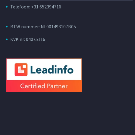
Telefoon: +31 652394716
BTW nummer: NL001493107B05
KVK nr: 04075116