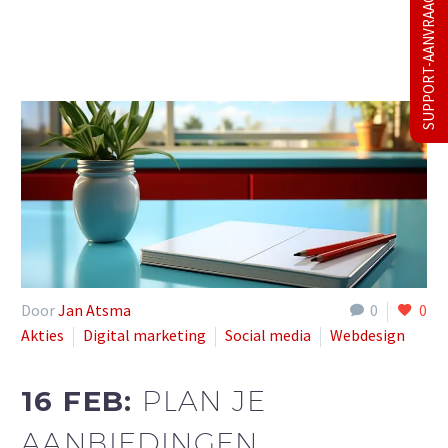
SUPPORT-AANVRAAG
Door
Jan Atsma
0
0
Akties
Digital marketing
Social media
Webdesign
16 FEB:
PLAN JE
AANBIEDINGEN