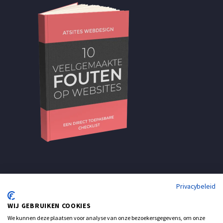
Privacybeleid
WIJ GEBRUIKEN COOKIES
We kunnen deze plaatsen voor analyse van onze bezoekersgegevens, om onze