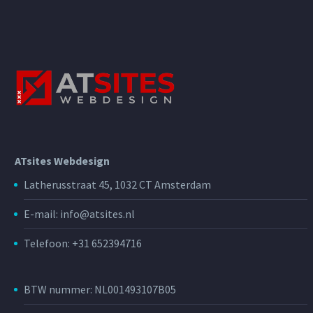
ATsites Webdesign
Latherusstraat 45, 1032 CT Amsterdam
E-mail: info@atsites.nl
Telefoon: +31 652394716
BTW nummer: NL001493107B05