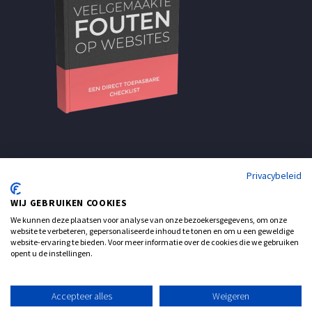
Privacybeleid
WIJ GEBRUIKEN COOKIES
We kunnen deze plaatsen voor analyse van onze bezoekersgegevens, om onze
website te verbeteren, gepersonaliseerde inhoud te tonen en om u een geweldige
website-ervaring te bieden. Voor meer informatie over de cookies die we gebruiken
opent u de instellingen.
Support
Contact
Accepteer alles
Weigeren