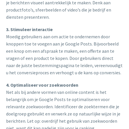
je berichten visueel aantrekkelijk te maken. Denk aan
productfoto’s, sfeerbeelden of video’s die je bedrijf en
diensten presenteren.
3. Stimuleer interactie
Moedig gebruikers aan om actie te ondernemen door
knoppen toe te voegen aan je Google Posts. Bijvoorbeeld
een knop om een afspraak te maken, een offerte aan te
vragen of een product te kopen. Door gebruikers direct
naar de juiste bestemmingspagina te leiden, vereenvoudigt
u het conversieproces en verhoogt u de kans op conversies.
4. Optimaliseer voor zoekwoorden
Net als bij andere vormen van online content is het
belangrijk om je Google Posts te optimaliseren voor
relevante zoekwoorden. Identificeer de zoektermen die je
doelgroep gebruikt en verwerk ze op natuurlijke wijze in je
berichten. Let op: overdrijf het gebruik van zoekwoorden
niet, want dit kan nadelig zijn voor je ranking.