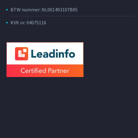
BTW nummer: NL001493107B05
KVK nr: 04075116