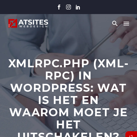
XMLRPC.PHP (XML-
RPC) IN
WORDPRESS: WAT
IS HET EN
WAAROM MOET JE
HET
UITSCHAKELEN?