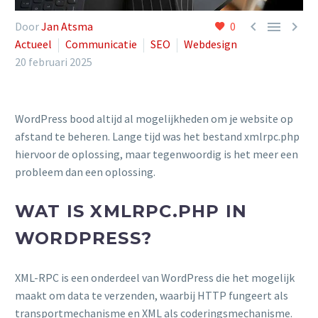



Door
Jan Atsma
0
Actueel
Communicatie
SEO
Webdesign
20 februari 2025
WordPress bood altijd al mogelijkheden om je website op
afstand te beheren. Lange tijd was het bestand xmlrpc.php
hiervoor de oplossing, maar tegenwoordig is het meer een
probleem dan een oplossing.
WAT IS XMLRPC.PHP IN
WORDPRESS?
XML-RPC is een onderdeel van WordPress die het mogelijk
maakt om data te verzenden, waarbij HTTP fungeert als
transportmechanisme en XML als coderingsmechanisme.