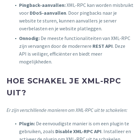
Pingback-aanvallen:
XML-RPC kan worden misbruikt
voor
DDoS-aanvallen
. Door pingbacks naar je
website te sturen, kunnen aanvallers je server
overbelasten en je website platleggen.
Onnodig:
De meeste functionaliteiten van XML-RPC
zijn vervangen door de modernere
REST API
. Deze
API is veiliger, efficiënter en biedt meer
mogelijkheden.
HOE SCHAKEL JE XML-RPC
UIT?
Er zijn verschillende manieren om XML-RPC uit te schakelen:
Plugin:
De eenvoudigste manier is om een plugin te
gebruiken, zoals
Disable XML-RPC API
. Installeer en
activeer de plugin om XML-RPC uit te schakelen.