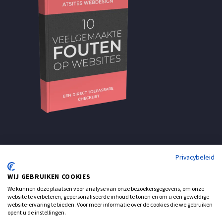
Privacybeleid
WIJ GEBRUIKEN COOKIES
We kunnen deze plaatsen voor analyse van onze bezoekersgegevens, om onze
website te verbeteren, gepersonaliseerde inhoud te tonen en om u een geweldige
website-ervaring te bieden. Voor meer informatie over de cookies die we gebruiken
opent u de instellingen.
Support
Contact