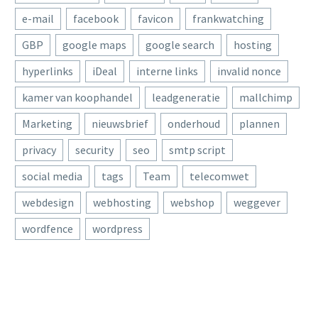
e-mail
facebook
favicon
frankwatching
GBP
google maps
google search
hosting
hyperlinks
iDeal
interne links
invalid nonce
kamer van koophandel
leadgeneratie
mallchimp
Marketing
nieuwsbrief
onderhoud
plannen
privacy
security
seo
smtp script
social media
tags
Team
telecomwet
webdesign
webhosting
webshop
weggever
wordfence
wordpress