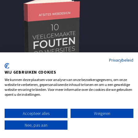
Privacybeleid
WIJ GEBRUIKEN COOKIES
We kunnen deze plaatsen voor analyse van onze bezoekersgegevens, om onze
website te verbeteren, gepersonaliseerde inhoud te tonen en om u een geweldige
website-ervaring te bieden. Voor meer informatie over de cookies die we gebruiken
opent u de instellingen.
Accepteer alles
Weigeren
Nee, pas aan