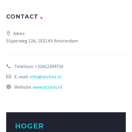
CONTACT
Adres:
Slijperweg 12A, 1032 KV Amsterdam
Telefoon:
+31652394716
E-mail:
info@atsites.nl
Website:
www.atsites.nl
HOGER