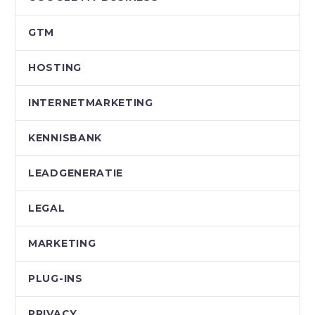
GTM
HOSTING
INTERNETMARKETING
KENNISBANK
LEADGENERATIE
LEGAL
MARKETING
PLUG-INS
PRIVACY