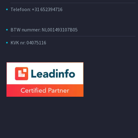
Telefoon: +31 652394716
BTW nummer: NL001493107B05
KVK nr: 04075116