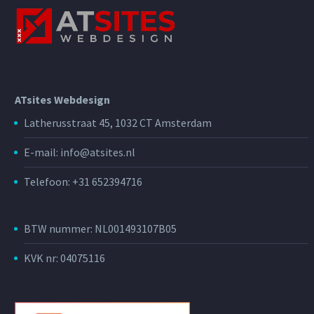
ATsites Webdesign
Latherusstraat 45, 1032 CT Amsterdam
E-mail: info@atsites.nl
Telefoon: +31 652394716
BTW nummer: NL001493107B05
KVK nr: 04075116