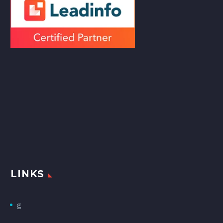
LINKS
g