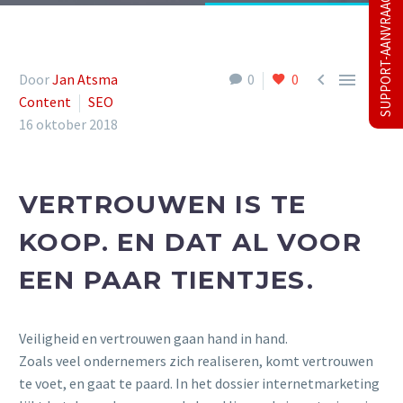
SUPPORT-AANVRAAG



Door
Jan Atsma
0
0
Content
SEO
16 oktober 2018
VERTROUWEN IS TE
KOOP. EN DAT AL VOOR
EEN PAAR TIENTJES.
Veiligheid en vertrouwen gaan hand in hand.
Zoals veel ondernemers zich realiseren, komt vertrouwen
te voet, en gaat te paard. In het dossier internetmarketing