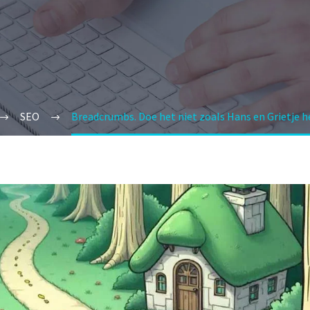
SEO
Breadcrumbs. Doe het niet zoals Hans en Grietje h