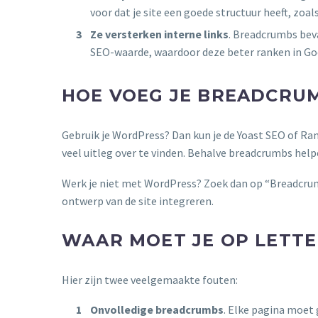
voor dat je site een goede structuur heeft, zo
Ze versterken interne links
. Breadcrumbs bev
SEO-waarde, waardoor deze beter ranken in Go
HOE VOEG JE BREADCRUM
Gebruik je WordPress? Dan kun je de Yoast SEO of Rank
veel uitleg over te vinden. Behalve breadcrumbs hel
Werk je niet met WordPress? Zoek dan op “Breadcrum
ontwerp van de site integreren.
WAAR MOET JE OP LETTE
Hier zijn twee veelgemaakte fouten:
Onvolledige breadcrumbs
. Elke pagina moet