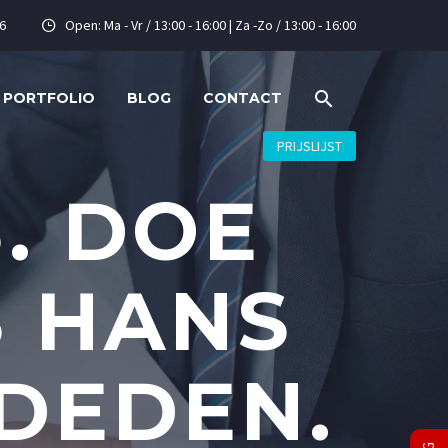
6
Open: Ma - Vr / 13:00 - 16:00 | Za -Zo / 13:00 - 16:00


PORTFOLIO
BLOG
CONTACT
PRIJSLIJST
. DOE
S HANS
 DEDEN.