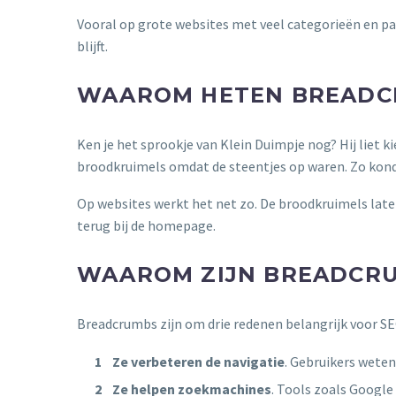
Vooral op grote websites met veel categorieën en pag
blijft.
WAAROM HETEN BREADC
Ken je het sprookje van Klein Duimpje nog? Hij liet k
broodkruimels omdat de steentjes op waren. Zo konde
Op websites werkt het net zo. De broodkruimels laten
terug bij de homepage.
WAAROM ZIJN BREADCRU
Breadcrumbs zijn om drie redenen belangrijk voor SE
Ze verbeteren de navigatie
. Gebruikers weten
Ze helpen zoekmachines
. Tools zoals Google 