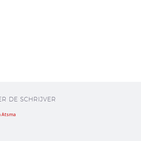
ER DE SCHRIJVER
n Atsma