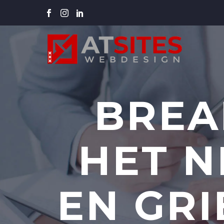
BREA
HET N
EN GRI