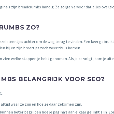
ina’s zijn breadcrumbs handig. Ze zorgen ervoor dat alles overzic
RUMBS ZO?
iezelsteentjes achter om de weg terug te vinden. Een keer gebruikt
n hij en zijn broertjes toch weer thuis komen.
 zien welke stappen je hebt genomen. Als je ze volgt, kom je uite
MBS BELANGRIJK VOOR SEO?
O:
 altijd waar ze zijn en hoe ze daar gekomen zijn.
kunnen beter begrijpen hoe je pagina’s aan elkaar gelinkt zijn. Zo