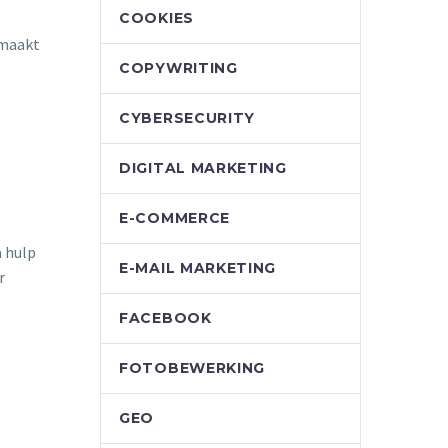
COOKIES
 maakt
COPYWRITING
CYBERSECURITY
DIGITAL MARKETING
E-COMMERCE
a hulp
E-MAIL MARKETING
r
FACEBOOK
FOTOBEWERKING
GEO