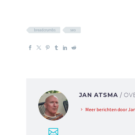
breadcrumbs
seo
JAN ATSMA
/ OV
Meer berichten door Ja