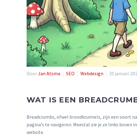
Door
Jan Atsma
SEO
Webdesign
20 januari 20
WAT IS EEN BREADCRUM
Breadcrumbs, ofwel broodkruimels, zijn een soort na
pagina’s te navigeren. Meestal zie je ze links boven 
website.