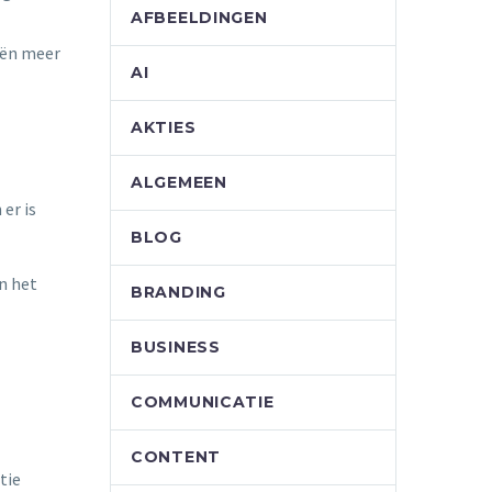
AFBEELDINGEN
eën meer
AI
AKTIES
ALGEMEEN
er is
BLOG
n het
BRANDING
BUSINESS
COMMUNICATIE
CONTENT
tie