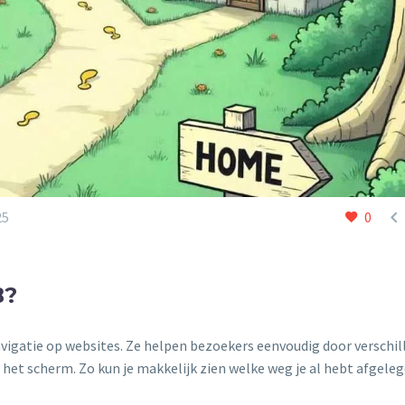

25
0
B?
vigatie op websites. Ze helpen bezoekers eenvoudig door verschil
in het scherm. Zo kun je makkelijk zien welke weg je al hebt afgele