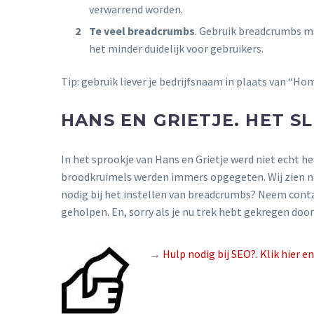
verwarrend worden.
Te veel breadcrumbs
. Gebruik breadcrumbs m
het minder duidelijk voor gebruikers.
Tip: gebruik liever je bedrijfsnaam in plaats van “Ho
HANS EN GRIETJE. HET 
In het sprookje van Hans en Grietje werd niet echt 
broodkruimels werden immers opgegeten. Wij zien no
nodig bij het instellen van breadcrumbs? Neem contac
geholpen. En, sorry als je nu trek hebt gekregen doo
→
Hulp nodig bij SEO?. Klik hier 