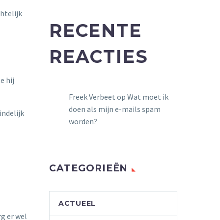
htelijk
RECENTE
REACTIES
e hij
Freek Verbeet
op
Wat moet ik
doen als mijn e-mails spam
indelijk
worden?
CATEGORIEËN
ACTUEEL
rg er wel