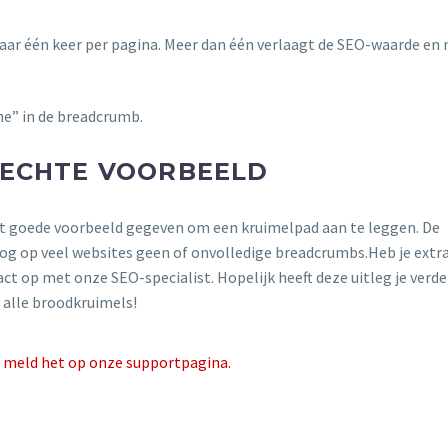
aar één keer per pagina. Meer dan één verlaagt de SEO-waarde en
me” in de breadcrumb.
SLECHTE VOORBEELD
het goede voorbeeld gegeven om een kruimelpad aan te leggen. De
g op veel websites geen of onvolledige breadcrumbs.Heb je extr
t op met onze SEO-specialist. Hopelijk heeft deze uitleg je verde
r alle broodkruimels!
en meld het op onze supportpagina.