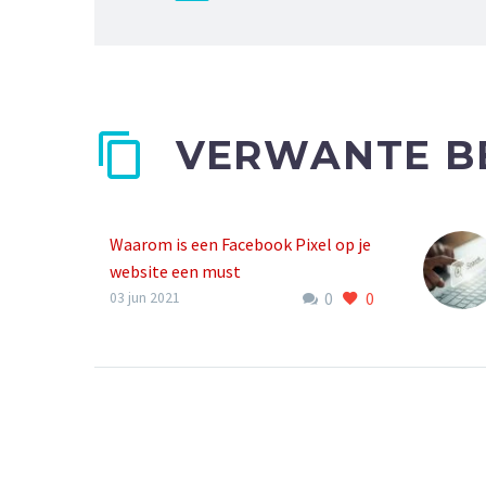
VERWANTE B
Waarom is een Facebook Pixel op je
website een must
0
0
03 jun 2021