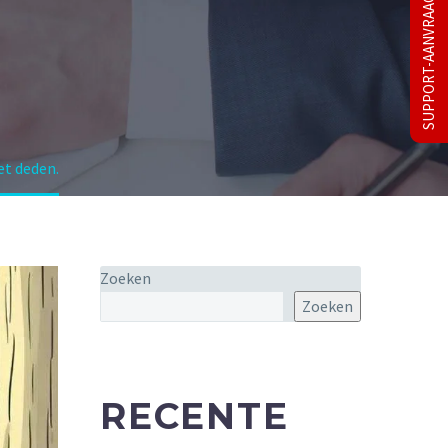
SUPPORT-AANVRAAG
et deden.
Zoeken
Zoeken
RECENTE