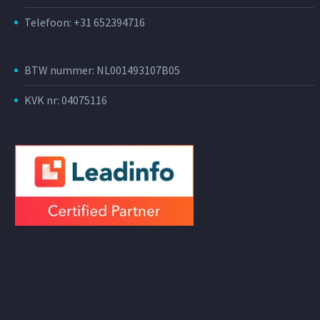
Telefoon: +31 652394716
BTW nummer: NL001493107B05
KVK nr: 04075116