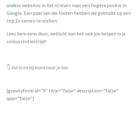
andere websites in het streven naar een hogere positie in
Google. Een paar van die fouten hebben we gebruikt op een
top 1o samen te stellen.
Lees hem eens door, wellicht kan het ook jou helpen in je
concurrentiestrijd!
👇
Vul in en hij komt naar je toe:
[gravityform id=”9″ title=”false” description=”false”
ajax=”false”]