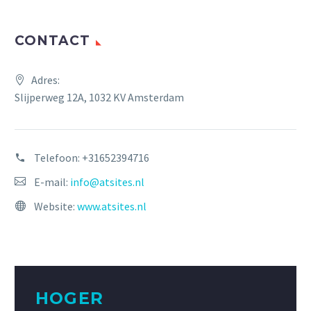
CONTACT
Adres:
Slijperweg 12A, 1032 KV Amsterdam
Telefoon:
+31652394716
E-mail:
info@atsites.nl
Website:
www.atsites.nl
HOGER