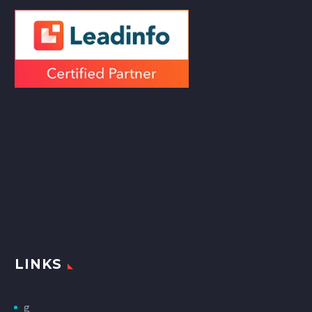
LINKS
g