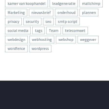
kamer van koophandel
leadgeneratie
mallchimp
Marketing
nieuwsbrief
onderhoud
plannen
privacy
security
seo
smtp script
social media
tags
Team
telecomwet
webdesign
webhosting
webshop
weggever
wordfence
wordpress