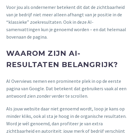
Voor jou als ondernemer betekent dit dat de zichtbaarheid
van je bedrijf niet meer alleen afhangt van je positie in de
“klassieke” zoekresultaten. Ook in deze AI-
samenvattingen kun je genoemd worden – en dat helemaal
bovenaan de pagina.
WAAROM ZIJN AI-
RESULTATEN BELANGRIJK?
AI Overviews nemen een prominente plek in op de eerste
pagina van Google. Dat betekent dat gebruikers vaak al een
antwoord zien zonder verder te scrollen.
Als jouw website daar niet genoemd wordt, loop je kans op
minder kliks, ook al sta je hoog in de organische resultaten.
Word je wél genoemd, dan profiteer je van extra
zichtbaarheid en autoriteit: jouw merk of bedrijf verschijnt