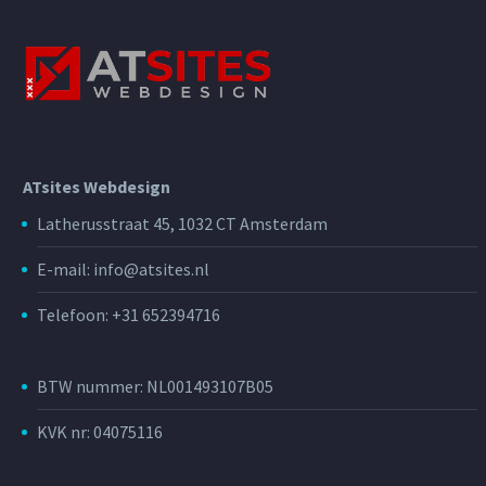
ATsites Webdesign
Latherusstraat 45, 1032 CT Amsterdam
E-mail: info@atsites.nl
Telefoon: +31 652394716
BTW nummer: NL001493107B05
KVK nr: 04075116