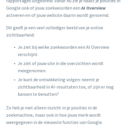
rapportages uitgebreid. Vanaf nu zie je naast je posities in
Google ook of jouw zoekwoorden een
AI Overview
activeren en of jouw website daarin wordt genoemd.
Dit geeft je een veel vollediger beeld van je online
zichtbaarheid:
Je ziet bij welke zoekwoorden een AI Overview
verschijnt.
Je ziet of jouw site in die overzichten wordt
meegenomen.
Je kunt de ontwikkeling volgen: neemt je
zichtbaarheid in AI-resultaten toe, of zijn er nog
kansen te benutten?
Zo heb je niet alleen inzicht in je posities in de
zoekmachine, maar ook in hoe jouw merk wordt
weergegeven in de nieuwste functies van Google.