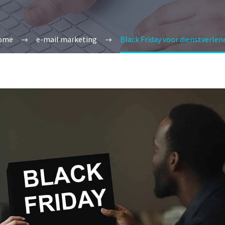
ome
e-mail marketing
Black Friday voor dienstverlen