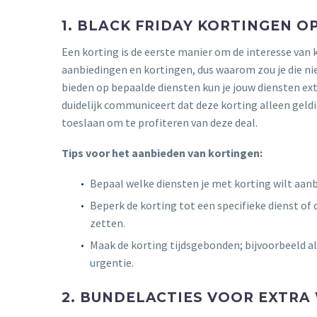
1. BLACK FRIDAY KORTINGEN O
Een korting is de eerste manier om de interesse va
aanbiedingen en kortingen, dus waarom zou je die ni
bieden op bepaalde diensten kun je jouw diensten ext
duidelijk communiceert dat deze korting alleen geldig
toeslaan om te profiteren van deze deal.
Tips voor het aanbieden van kortingen:
Bepaal welke diensten je met korting wilt aanb
Beperk de korting tot een specifieke dienst of 
zetten.
Maak de korting tijdsgebonden; bijvoorbeeld al
urgentie.
2. BUNDELACTIES VOOR EXTRA