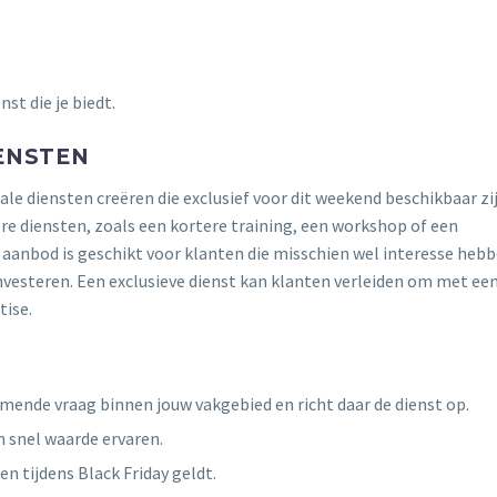
st die je biedt.
IENSTEN
ale diensten creëren die exclusief voor dit weekend beschikbaar zij
re diensten, zoals een kortere training, een workshop of een
 aanbod is geschikt voor klanten die misschien wel interesse hebb
 investeren. Een exclusieve dienst kan klanten verleiden om met ee
tise.
mende vraag binnen jouw vakgebied en richt daar de dienst op.
n snel waarde ervaren.
een tijdens Black Friday geldt.