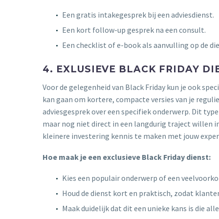
Een gratis intakegesprek bij een adviesdienst.
Een kort follow-up gesprek na een consult.
Een checklist of e-book als aanvulling op de dien
4. EXLUSIEVE BLACK FRIDAY D
Voor de gelegenheid van Black Friday kun je ook speci
kan gaan om kortere, compacte versies van je regulie
adviesgesprek over een specifiek onderwerp. Dit type
maar nog niet direct in een langdurig traject willen
kleinere investering kennis te maken met jouw exper
Hoe maak je een exclusieve Black Friday dienst:
Kies een populair onderwerp of een veelvoorko
Houd de dienst kort en praktisch, zodat klante
Maak duidelijk dat dit een unieke kans is die all