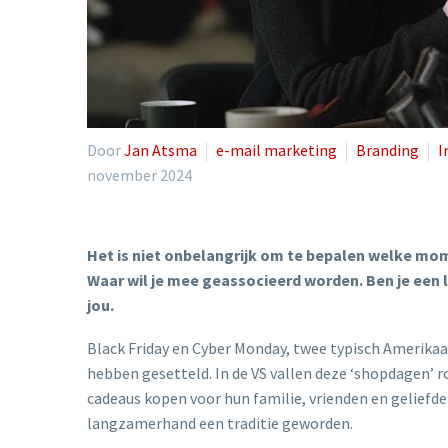
Door
Jan Atsma
e-mail marketing
Branding
I
november 2024
Het is niet onbelangrijk om te bepalen welke mome
Waar wil je mee geassocieerd worden. Ben je een l
jou.
Black Friday en Cyber Monday, twee typisch Amerikaa
hebben gesetteld. In de VS vallen deze ‘shopdagen’ r
cadeaus kopen voor hun familie, vrienden en geliefde
langzamerhand een traditie geworden.