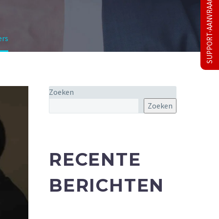
SUPPORT-AANVRAAG
ers
Zoeken
Zoeken
RECENTE
BERICHTEN