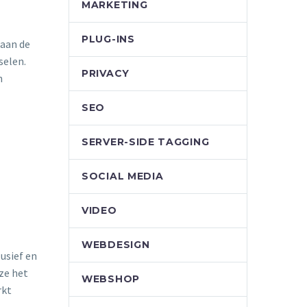
MARKETING
PLUG-INS
 aan de
selen.
PRIVACY
n
SEO
SERVER-SIDE TAGGING
SOCIAL MEDIA
VIDEO
WEBDESIGN
usief en
ze het
WEBSHOP
rkt