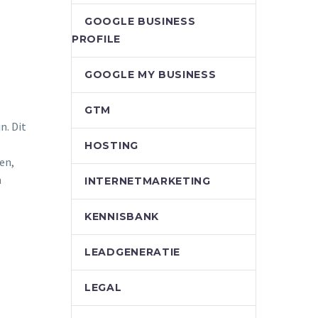
GOOGLE BUSINESS
PROFILE
GOOGLE MY BUSINESS
GTM
n. Dit
HOSTING
en,
n
INTERNETMARKETING
KENNISBANK
LEADGENERATIE
LEGAL