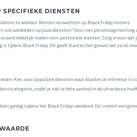
P SPECIFIEKE DIENSTEN
n klanten te wekken. Mensen verwachten op Black Friday immers
et ook aanbieden op jouw diensten? Door een percentage korting 
ra aantrekkelijk maken voor potentiële klanten. Zorg ervoor dat 
 is tijdens Black Friday. Dit geeft klanten het gevoel dat ze nú m
ieden. Kies voor populaire diensten waar klanten al interesse in t
dienstcategorie, zodat je niet je hele aanbod in de uitverkoop hoef
leen geldig tijdens het Black Friday-weekend. Dit creëert een gevo
 WAARDE