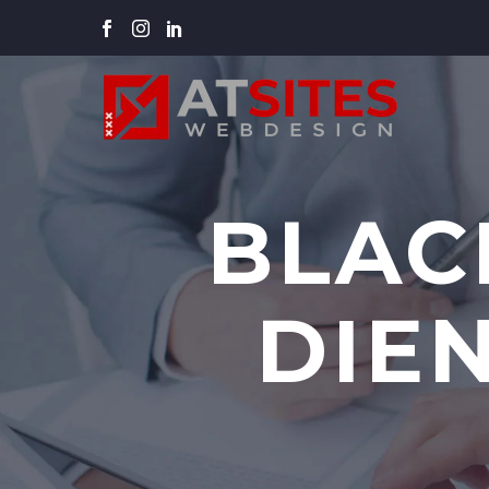
BLAC
DIE