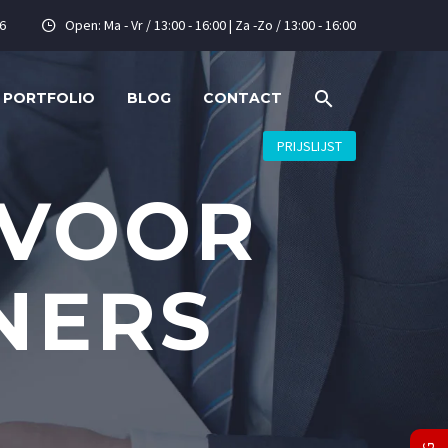
6
Open: Ma - Vr / 13:00 - 16:00 | Za -Zo / 13:00 - 16:00


PORTFOLIO
BLOG
CONTACT
PRIJSLIJST
 VOOR
NERS