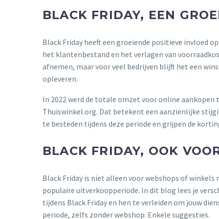
BLACK FRIDAY, EEN GRO
Black Friday heeft een groeiende positieve invloed 
het klantenbestand en het verlagen van voorraadkost
afnemen, maar voor veel bedrijven blijft het een wi
opleveren.
In 2022 werd de totale omzet voor online aankopen t
Thuiswinkel.org. Dat betekent een aanzienlijke stij
te besteden tijdens deze periode en grijpen de kort
BLACK FRIDAY, OOK VOO
Black Friday is niet alleen voor webshops of winkels 
populaire uitverkoopperiode. In dit blog lees je ver
tijdens Black Friday en hen te verleiden om jouw dien
periode, zelfs zonder webshop. Enkele suggesties.