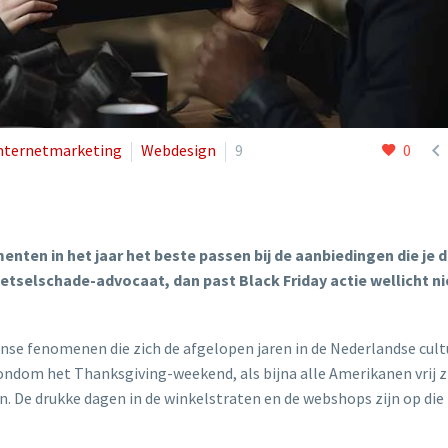

nternetmarketing
Webdesign
9
0
nten in het jaar het beste passen bij de aanbiedingen die je d
etselschade-advocaat, dan past Black Friday actie wellicht nie
nse fenomenen die zich de afgelopen jaren in de Nederlandse cult
ondom het Thanksgiving-weekend, als bijna alle Amerikanen vrij z
n. De drukke dagen in de winkelstraten en de webshops zijn op die