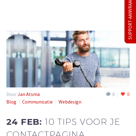
SUPPORT-AANVRAAG
Door
Jan Atsma
0
0
Blog
Communicatie
Webdesign
24 FEB:
10 TIPS VOOR JE
CONTACTPAGINA