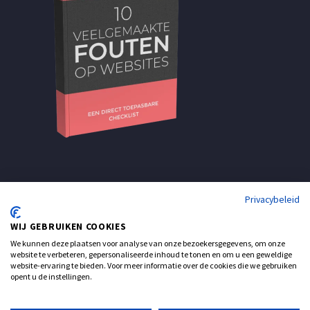
Privacybeleid
WIJ GEBRUIKEN COOKIES
We kunnen deze plaatsen voor analyse van onze bezoekersgegevens, om onze
website te verbeteren, gepersonaliseerde inhoud te tonen en om u een geweldige
website-ervaring te bieden. Voor meer informatie over de cookies die we gebruiken
opent u de instellingen.
Support
Contact