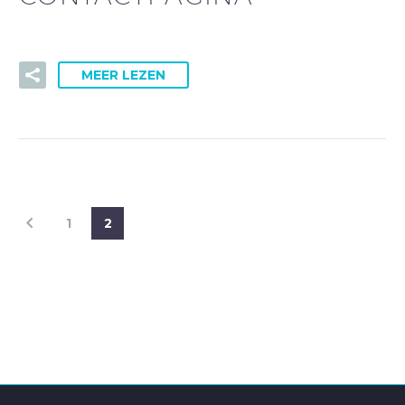
MEER LEZEN
1
2