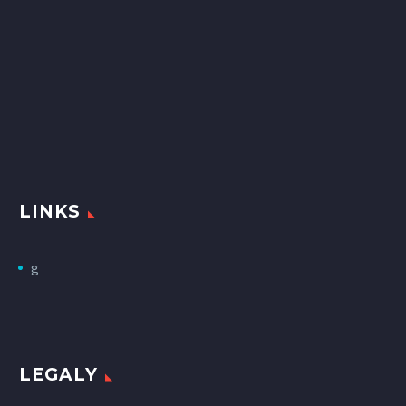
LINKS
g
LEGALY