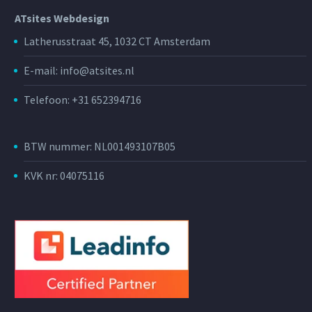
ATsites Webdesign
Latherusstraat 45, 1032 CT Amsterdam
E-mail: info@atsites.nl
Telefoon: +31 652394716
BTW nummer: NL001493107B05
KVK nr: 04075116