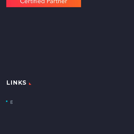
LINKS
g