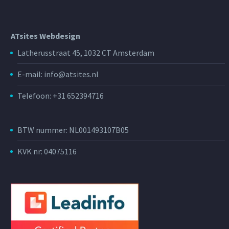
ATsites Webdesign
Latherusstraat 45, 1032 CT Amsterdam
E-mail: info@atsites.nl
Telefoon: +31 652394716
BTW nummer: NL001493107B05
KVK nr: 04075116