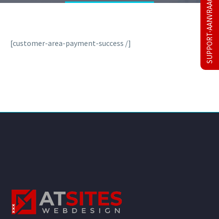
SUPPORT-AANVRAAG
[customer-area-payment-success /]