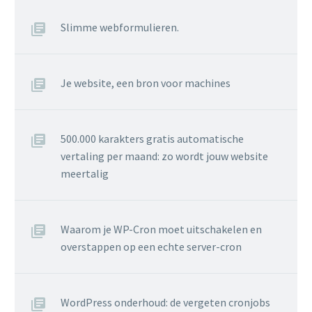
Slimme webformulieren.
Je website, een bron voor machines
500.000 karakters gratis automatische
vertaling per maand: zo wordt jouw website
meertalig
Waarom je WP-Cron moet uitschakelen en
overstappen op een echte server-cron
WordPress onderhoud: de vergeten cronjobs