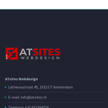
ATsites Webdesign
Latherusstraat 45, 1032 CT Amsterdam
E-mail: info@atsites.nl
Telefoon: +31 652394716