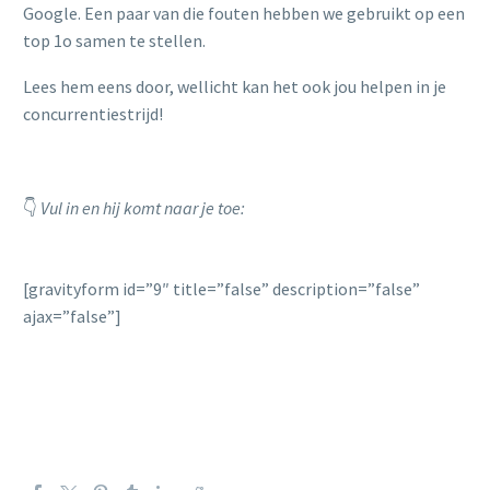
Google. Een paar van die fouten hebben we gebruikt op een
top 1o samen te stellen.
Lees hem eens door, wellicht kan het ook jou helpen in je
concurrentiestrijd!
👇
Vul in en hij komt naar je toe:
[gravityform id=”9″ title=”false” description=”false”
ajax=”false”]