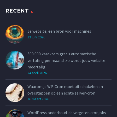
RECENT
Je website, een bron voor machines
12 juni 2026
500.000 karakters gratis automatische
vertaling per maand: zo wordt jouw website
meertalig
24 april 2026
Waarom je WP-Cron moet uitschakelen en
overstappen op een echte server-cron
16 maart 2026
WordPress onderhoud: de vergeten cronjobs