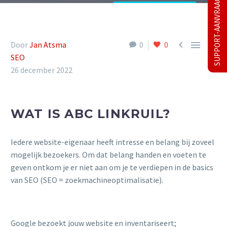
SUPPORT-AANVRAAG



Door
Jan Atsma
0
0
SEO
26 december 2022
WAT IS ABC LINKRUIL?
Iedere website-eigenaar heeft intresse en belang bij zoveel
mogelijk bezoekers. Om dat belang handen en voeten te
geven ontkom je er niet aan om je te verdiepen in de basics
van SEO (SEO = zoekmachineoptimalisatie).
Google bezoekt jouw website en inventariseert;