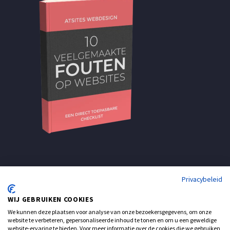
Privacybeleid
WIJ GEBRUIKEN COOKIES
We kunnen deze plaatsen voor analyse van onze bezoekersgegevens, om onze
website te verbeteren, gepersonaliseerde inhoud te tonen en om u een geweldige
website-ervaring te bieden. Voor meer informatie over de cookies die we gebruiken