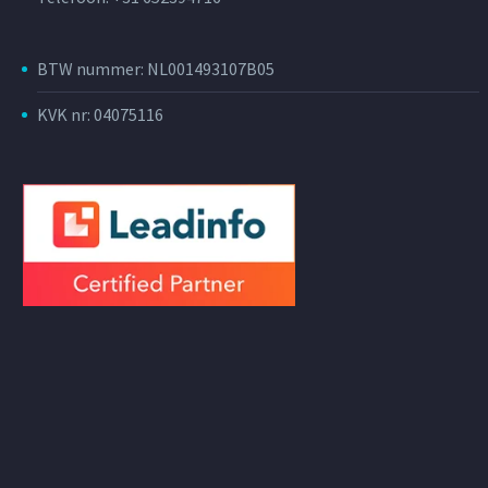
BTW nummer: NL001493107B05
KVK nr: 04075116