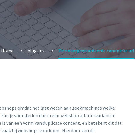
Home
plug-ins
De ondergewaardeerde canonieke url
 webshops omdat het laat weten aan zoekmachines welke
e kan je voorstellen dat in een webshop allerlei varianten
 is van een vorm van duplicate content, en betekent dit dat
at vaak bij webshops voorkomt. Hierdoor kan de