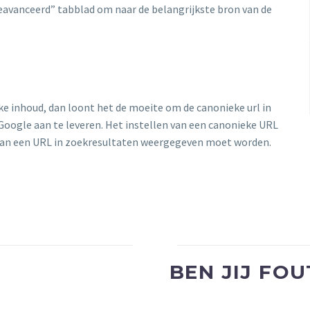
eavanceerd” tabblad om naar de belangrijkste bron van de
ke inhoud, dan loont het de moeite om de canonieke url in
j Google aan te leveren. Het instellen van een canonieke URL
 van een URL in zoekresultaten weergegeven moet worden.
BEN JIJ FO