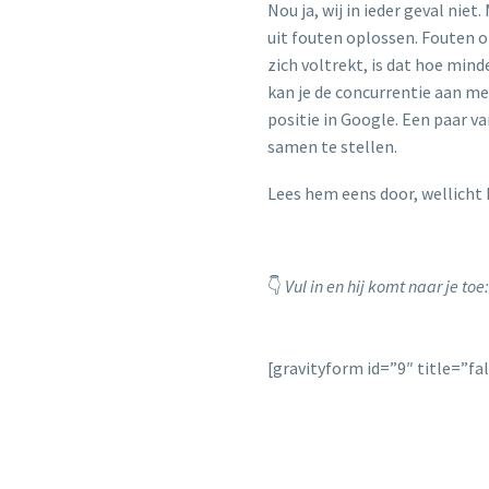
Nou ja, wij in ieder geval nie
uit fouten oplossen. Fouten 
zich voltrekt, is dat hoe min
kan je de concurrentie aan me
positie in Google. Een paar v
samen te stellen.
Lees hem eens door, wellicht k
👇
Vul in en hij komt naar je toe:
[gravityform id=”9″ title=”fa