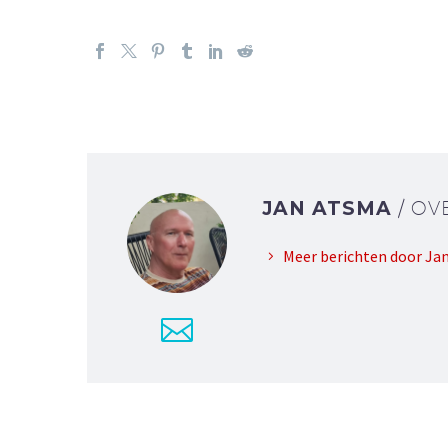
JAN ATSMA
/ OV
Meer berichten door Ja