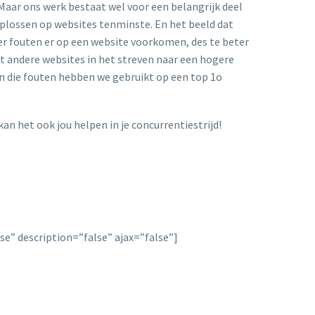
t. Maar ons werk bestaat wel voor een belangrijk deel
oplossen op websites tenminste. En het beeld dat
der fouten er op een website voorkomen, des te beter
t andere websites in het streven naar een hogere
an die fouten hebben we gebruikt op een top 1o
an het ook jou helpen in je concurrentiestrijd!
lse” description=”false” ajax=”false”]