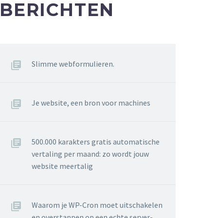
BERICHTEN
Slimme webformulieren.
Je website, een bron voor machines
500.000 karakters gratis automatische
vertaling per maand: zo wordt jouw
website meertalig
Waarom je WP-Cron moet uitschakelen
en overstappen op een echte server-