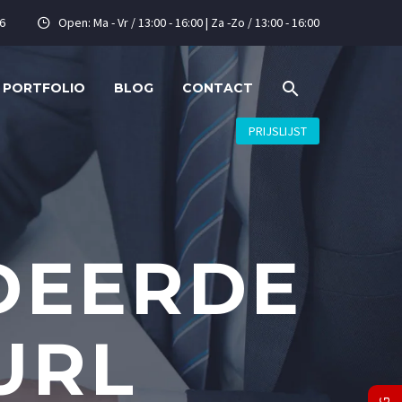
6
Open: Ma - Vr / 13:00 - 16:00 | Za -Zo / 13:00 - 16:00


PORTFOLIO
BLOG
CONTACT
PRIJSLIJST
DEERDE
URL