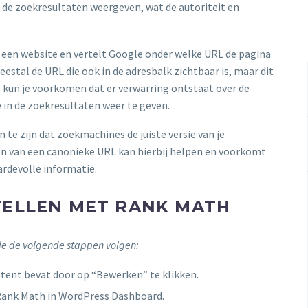
 de zoekresultaten weergeven, wat de autoriteit en
 een website en vertelt Google onder welke URL de pagina
stal de URL die ook in de adresbalk zichtbaar is, maar dit
, kun je voorkomen dat er verwarring ontstaat over de
e in de zoekresultaten weer te geven.
 te zijn dat zoekmachines de juiste versie van je
en van een canonieke URL kan hierbij helpen en voorkomt
ardevolle informatie.
TELLEN MET RANK MATH
je de volgende stappen volgen:
ntent bevat door op “Bewerken” te klikken.
Rank Math in WordPress Dashboard.