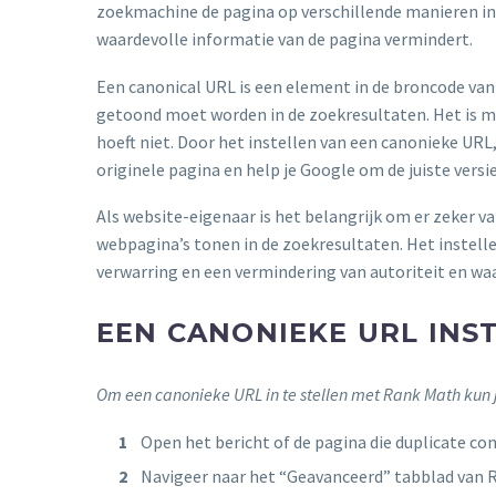
zoekmachine de pagina op verschillende manieren in
waardevolle informatie van de pagina vermindert.
Een canonical URL is een element in de broncode van
getoond moet worden in de zoekresultaten. Het is mee
hoeft niet. Door het instellen van een canonieke URL
originele pagina en help je Google om de juiste versi
Als website-eigenaar is het belangrijk om er zeker van
webpagina’s tonen in de zoekresultaten. Het instell
verwarring en een vermindering van autoriteit en wa
EEN CANONIEKE URL INS
Om een canonieke URL in te stellen met Rank Math kun 
Open het bericht of de pagina die duplicate co
Navigeer naar het “Geavanceerd” tabblad van 