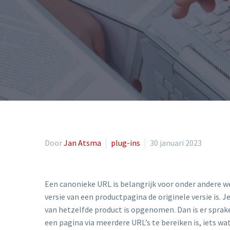
Door
Jan Atsma
plug-ins
30 januari 2023
Een canonieke URL is belangrijk voor onder andere
versie van een productpagina de originele versie is. J
van hetzelfde product is opgenomen. Dan is er sprake
een pagina via meerdere URL’s te bereiken is, iets w