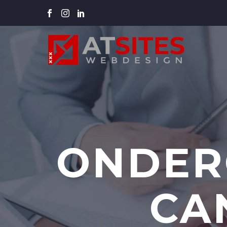
ONDER
CA