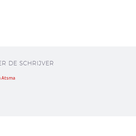
ER DE SCHRIJVER
n Atsma